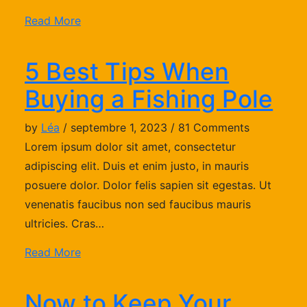
Read More
5 Best Tips When
Buying a Fishing Pole
by
Léa
/ septembre 1, 2023 / 81 Comments
Lorem ipsum dolor sit amet, consectetur
adipiscing elit. Duis et enim justo, in mauris
posuere dolor. Dolor felis sapien sit egestas. Ut
venenatis faucibus non sed faucibus mauris
ultricies. Cras…
Read More
Now to Keep Your