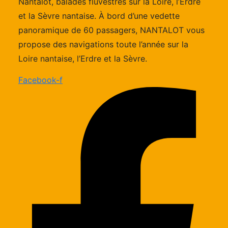
Nantalot, balades fluvestres sur la Loire, l’Erdre
et la Sèvre nantaise. À bord d’une vedette
panoramique de 60 passagers, NANTALOT vous
propose des navigations toute l’année sur la
Loire nantaise, l’Erdre et la Sèvre.
Facebook-f