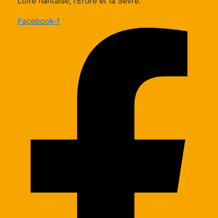
Loire nantaise, l’Erdre et la Sèvre.
Facebook-f