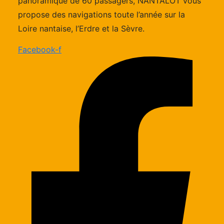
panoramique de 60 passagers, NANTALOT vous
propose des navigations toute l’année sur la
Loire nantaise, l’Erdre et la Sèvre.
Facebook-f