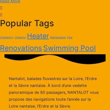
Read More
Popular Tags
Heater
Chamestry
Cleaning
Maintenance
Pool
Renovations
Swimming Pool
Nantalot, balades fluvestres sur la Loire, l’Erdre
et la Sèvre nantaise. À bord d’une vedette
panoramique de 60 passagers, NANTALOT vous
propose des navigations toute l’année sur la
Loire nantaise, l’Erdre et la Sèvre.